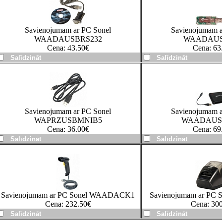
Savienojumam ar PC Sonel
Savienojumam a
WAADAUSBRS232
WAADAU
Cena:
43.50
€
Cena:
63
Savienojumam ar PC Sonel
Savienojumam a
WAPRZUSBMNIB5
WAADAU
Cena:
36.00
€
Cena:
69
Savienojumam ar PC Sonel WAADACK1
Savienojumam ar PC
Cena:
232.50
€
Cena:
300