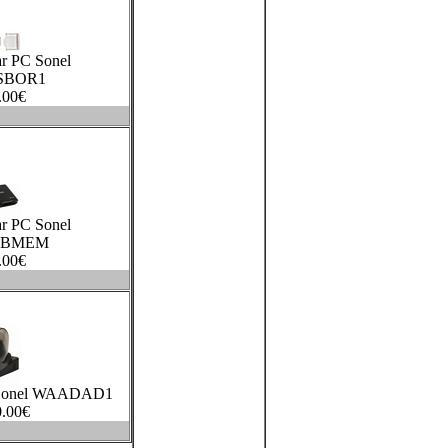
r PC Sonel
SBOR1
.00
€
r PC Sonel
SBMEM
.00
€
 Sonel WAADAD1
.00
€