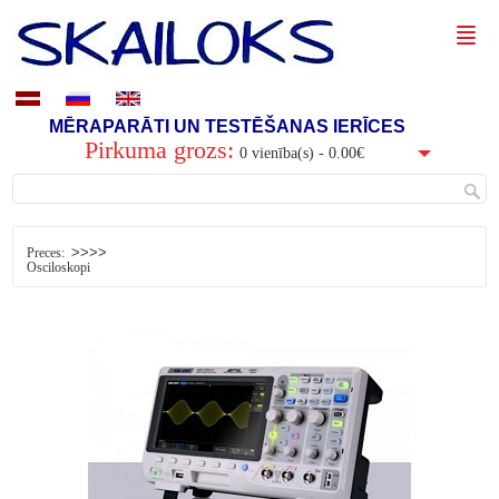
MĒRAPARĀTI UN TESTĒŠANAS IERĪCES
Pirkuma grozs:
0 vienība(s) - 0.00€
>>>>
Preces:
Osciloskopi