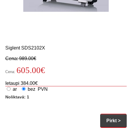
Siglent
SDS2102X
Cena: 989.00€
605.00
€
Cena:
Ietaupi
384.00€
ar
bez PVN
Noliktavā: 1
Pirkt >