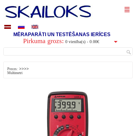
MĒRAPARĀTI UN TESTĒŠANAS IERĪCES
Pirkuma grozs:
0 vienība(s) - 0.00€
>>>>
Preces:
Multimetri