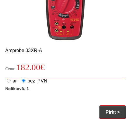
Amprobe
33XR-A
182.00
€
Cena:
ar
bez PVN
Noliktavā: 1
Pirkt >