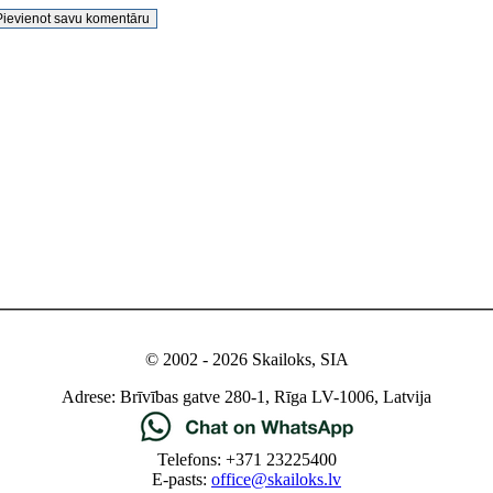
© 2002 - 2026 Skailoks, SIA
Adrese: Brīvības gatve 280-1, Rīga LV-1006, Latvija
Telefons: +371 23225400
E-pasts:
office@skailoks.lv