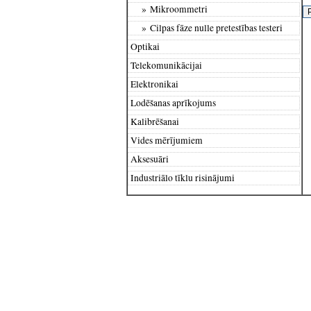
» Mikroommetri
» Cilpas fāze nulle pretestības testeri
Optikai
Telekomunikācijai
Elektronikai
Lodēšanas aprīkojums
Kalibrēšanai
Vides mērījumiem
Aksesuāri
Industriālo tīklu risinājumi