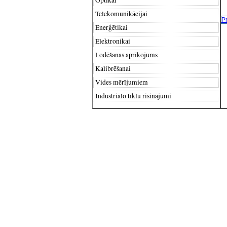
Telekomunikācijai
P
Enerģētikai
Elektronikai
Lodēšanas aprīkojums
Kalibrēšanai
Vides mērījumiem
Industriālo tīklu risinājumi