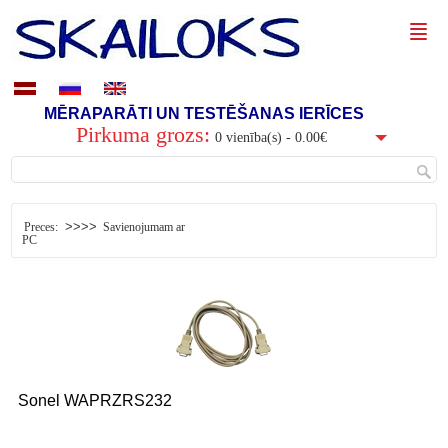
MĒRAPARĀTI UN TESTĒŠANAS IERĪCES
Pirkuma grozs:
0 vienība(s) - 0.00€
>>>>
Preces:
Savienojumam ar
PC
Sonel
WAPRZRS232